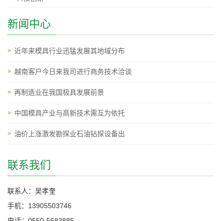
新闻中心
近年来模具行业迅猛发展其地域分布
越南客户今日来我司进行商务技术洽谈
再制造业在我国极具发展前景
中国模具产业与高新技术需互为依托
油价上涨激发勘探业石油钻探设备出
联系我们
联系人：吴孝奎
手机：13905503746
电话：0550-5683885